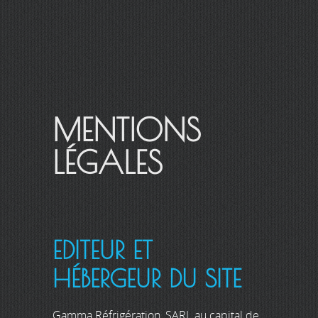
MENTIONS
LÉGALES
EDITEUR ET
HÉBERGEUR DU SITE
Gamma Réfrigération, SARL au capital de