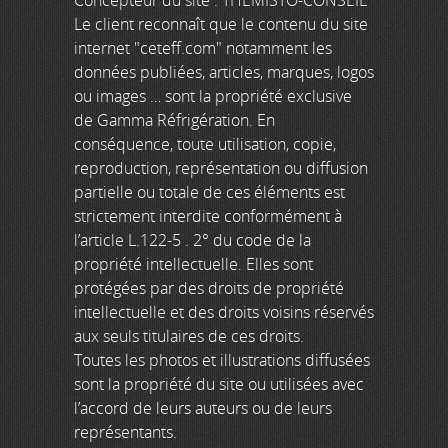
Concepteur du site : THEMISTO-CONSEIL
Le client reconnaît que le contenu du site
internet "ceteff.com" notamment les
données publiées, articles, marques, logos
ou images … sont la propriété exclusive
de Gamma Réfrigération. En
conséquence, toute utilisation, copie,
reproduction, représentation ou diffusion
partielle ou totale de ces éléments est
strictement interdite conformément à
l’article L.122-5 . 2° du code de la
propriété intellectuelle. Elles sont
protégées par des droits de propriété
intellectuelle et des droits voisins réservés
aux seuls titulaires de ces droits.
Toutes les photos et illustrations diffusées
sont la propriété du site ou utilisées avec
l’accord de leurs auteurs ou de leurs
représentants.