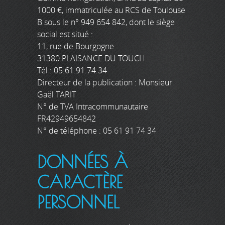
1000 €, immatriculée au RCS de Toulouse
B sous le n° 949 654 842, dont le siège
social est situé :
11, rue de Bourgogne
31380 PLAISANCE DU TOUCH
Tél : 05.61.91.74.34
Directeur de la publication : Monsieur
Gaël TARIT
N° de TVA Intracommunautaire
FR42949654842
N° de téléphone : 05 61 91 74 34
DONNÉES À
CARACTÈRE
PERSONNEL